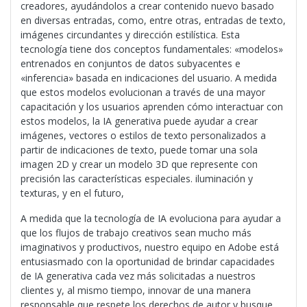
creadores, ayudándolos a crear contenido nuevo basado
en diversas entradas, como, entre otras, entradas de texto,
imágenes circundantes y dirección estilística. Esta
tecnología tiene dos conceptos fundamentales: «modelos»
entrenados en conjuntos de datos subyacentes e
«inferencia» basada en indicaciones del usuario. A medida
que estos modelos evolucionan a través de una mayor
capacitación y los usuarios aprenden cómo interactuar con
estos modelos, la IA generativa puede ayudar a crear
imágenes, vectores o estilos de texto personalizados a
partir de indicaciones de texto, puede tomar una sola
imagen 2D y crear un modelo 3D que represente con
precisión las características especiales. iluminación y
texturas, y en el futuro,
A medida que la tecnología de IA evoluciona para ayudar a
que los flujos de trabajo creativos sean mucho más
imaginativos y productivos, nuestro equipo en Adobe está
entusiasmado con la oportunidad de brindar capacidades
de IA generativa cada vez más solicitadas a nuestros
clientes y, al mismo tiempo, innovar de una manera
responsable que respete los derechos de autor y busque