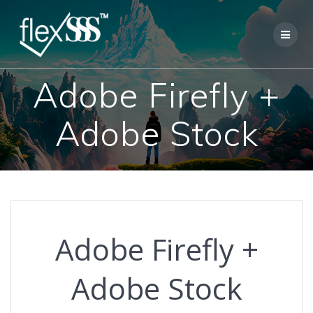
Skip
to
content
Adobe Firefly +
Adobe Stock
Adobe Firefly +
Adobe Stock