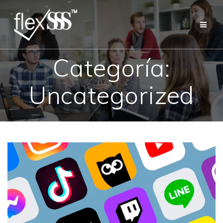
Skip
to
content
Categoría:
Uncategorized