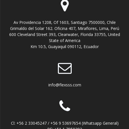
Av Providencia 1208, Of 1603, Santiago 7500000, Chile
Grimaldo del Solar 162. Oficina 407, Miraflores, Lima, Perú
600 Cleveland Street 393, Clearwater, Florida 33755, United
State of America
Km 10.5, Guayaquil 090112, Ecuador
info@flexsss.com
Cl: +56 2 33045247 / +56 9 53697654 (Whatsapp General)