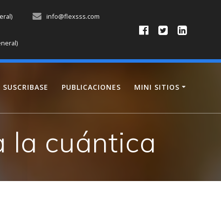
eral)
info@flexsss.com
neral)
SUSCRIBASE
PUBLICACIONES
MINI SITIOS
a la cuántica