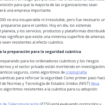
ransición para que la mayoría de las organizaciones sean
 será una empresa importante.
000 no era insuperable ni irresoluble, pero fue necesario u
 prepararse para el cambio. Hoy en día, los sistemas
 planeta, y los servicios, productos y plataformas distribuid
mas significan que existe una inmensa superficie de amenaz
 sean resistentes al efecto cuántico.
 la preparación para la seguridad cuántica
 preparando para los ordenadores cuánticos y los riesgos
biernos y el sector privado están invirtiendo en investigación
uánticos seguros, como algoritmos de
criptografía
cuánticas para reforzar la seguridad. Como primer paso haci
nal de Normas y Tecnología de Estados Unidos (NIST)
lleva
o algoritmos resistentes a la cuántica para su adopción
s de Telecomunicación
(ETSI) está evaluando protocolos y