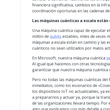
financiera significativa, cambios en la infr
coordinación oportunas en las cadenas de 
Las máquinas cuánticas a escala están
Una máquina cuántica capaz de ejecutar e
millón de
qubits
estables, miles de veces 
máquinas a escala están en camino y las 
cuánticos no sean utilizados por malos act
En Microsoft, nuestra máquina cuántica
s
Al igual que hacemos con otras tecnología
garantizar que nuestra máquina cuántica n
Pero no todas las máquinas cuánticas del 
inmediatos, como los escenarios de «Cosec
los dispositivos IoT no actualizables, ya
a prepararnos y actuar ya, porque la tra
de las organizaciones llevará tiempo. Po
algo que explicamos con más detalle a con