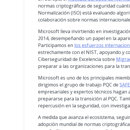
normas criptográficas de seguridad cuántic
Normalización (ISO) está evaluando algor
colaboración sobre normas internacional
Microsoft lleva invirtiendo en investigac
2014, desempeñando un papel en la aparic
Participamos en
los esfuerzos internacio
estrechamente con el NIST, apoyando y co
Ciberseguridad de Excelencia sobre
Migrac
preparar a las organizaciones para la tran
Microsoft es uno de los principales miemb
dirigimos el grupo de trabajo PQC de
SAF
empresariales y expertos técnicos hagan a
prepararse para la transición al PQC. Tam
repercusión en la seguridad, con investiga
A medida que avanza el ecosistema, seguimo
adopción mundial de normas criptográfica