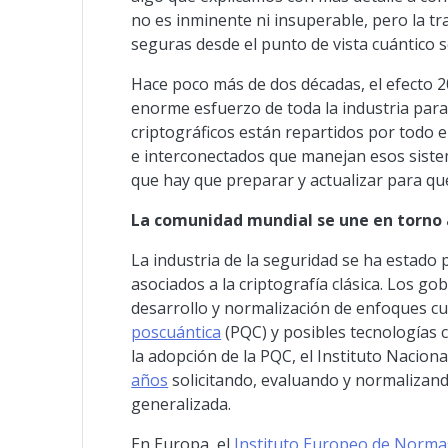
no es inminente ni insuperable, pero la t
seguras desde el punto de vista cuántico
Hace poco más de dos décadas, el efecto 2
enorme esfuerzo de toda la industria para
criptográficos están repartidos por todo el
e interconectados que manejan esos siste
que hay que preparar y actualizar para que
La comunidad mundial se une en torno a
La industria de la seguridad se ha estado
asociados a la criptografía clásica. Los go
desarrollo y normalización de enfoques c
poscuántica
(PQC) y posibles tecnologías 
la adopción de la PQC, el Instituto Nacio
años
solicitando, evaluando y normalizand
generalizada.
En Europa, el
Instituto Europeo de Norma