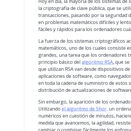
Hoy en día, la mayoría de los sistemas de
la criptografía de clave pública, que se uti
transacciones, pasando por la seguridad d
en problemas matemáticos difíciles y lent
fáciles y rápidos para los ordenadores cuá
La fuerza de los sistemas criptográficos a
matemáticos, uno de los cuales consiste 
grandes, una tarea que los ordenadores tra
principio básico del
algoritmo RSA
, que se
que utilizan RSA van desde dispositivos de
aplicaciones de software, como navegadore
en toda la cadena de suministro de estos 
distribución de actualizaciones de softwar
Sin embargo, la aparición de los ordenador
Utilizando
el algoritmo de Shor,
un ordenad
numéricos en cuestión de minutos, haciend
medida que avancemos, la agilidad, resiste
cambiar o combinar fácilmente los enfoque