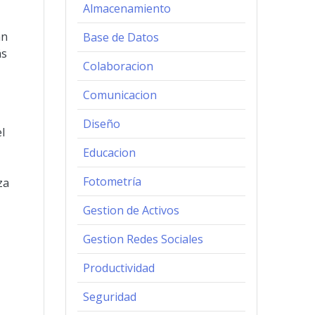
n
Almacenamiento
an
Base de Datos
ás
Colaboracion
Comunicacion
Diseño
l
Educacion
Fotometría
za
Gestion de Activos
Gestion Redes Sociales
Productividad
Seguridad