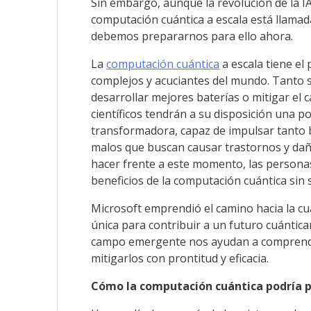
Sin embargo, aunque la revolución de la I
computación cuántica a escala está llamad
debemos prepararnos para ello ahora.
La
computación cuántica
a escala tiene el
complejos y acuciantes del mundo. Tanto si
desarrollar mejores baterías o mitigar el 
científicos tendrán a su disposición una p
transformadora, capaz de impulsar tanto bi
malos que buscan causar trastornos y dañ
hacer frente a este momento, las persona
beneficios de la computación cuántica sin
Microsoft emprendió el camino hacia la cu
única para contribuir a un futuro cuántic
campo emergente nos ayudan a comprende
mitigarlos con prontitud y eficacia.
Cómo la computación cuántica podría po