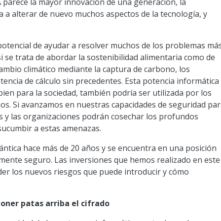
A parece la mayor innovación de una generación, la
a a alterar de nuevo muchos aspectos de la tecnología, y
 potencial de ayudar a resolver muchos de los problemas má
 se trata de abordar la sostenibilidad alimentaria como de
cambio climático mediante la captura de carbono, los
otencia de cálculo sin precedentes. Esta potencia informática
en para la sociedad, también podría ser utilizada por los
os. Si avanzamos en nuestras capacidades de seguridad pa
s y las organizaciones podrán cosechar los profundos
 sucumbir a estas amenazas.
ántica hace más de 20 años y se encuentra en una posición
amente seguro. Las inversiones que hemos realizado en este
r los nuevos riesgos que puede introducir y cómo
ner patas arriba el cifrado