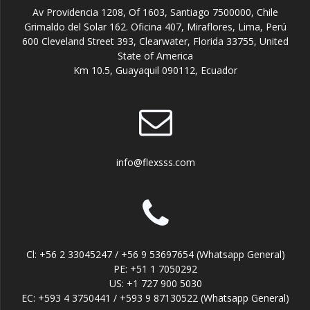
Av Providencia 1208, Of 1603, Santiago 7500000, Chile
Grimaldo del Solar 162. Oficina 407, Miraflores, Lima, Perú
600 Cleveland Street 393, Clearwater, Florida 33755, United
State of America
Km 10.5, Guayaquil 090112, Ecuador
info@flexsss.com
Cl: +56 2 33045247 / +56 9 53697654 (Whatsapp General)
PE: +51 1 7050292
US: +1 727 900 5030
EC: +593 4 3750441 / +593 9 87130522 (Whatsapp General)