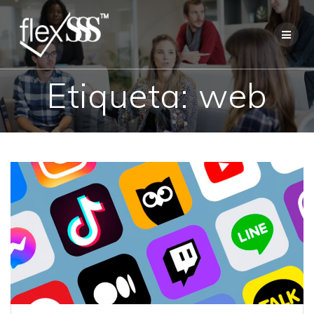
Skip
to
content
Etiqueta:
web