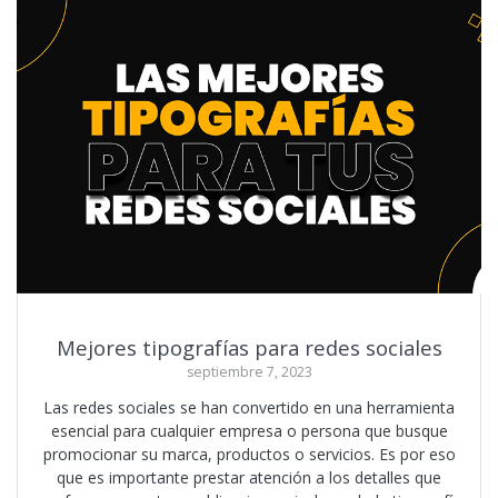
Mejores tipografías para redes sociales
septiembre 7, 2023
Las redes sociales se han convertido en una herramienta
esencial para cualquier empresa o persona que busque
promocionar su marca, productos o servicios. Es por eso
que es importante prestar atención a los detalles que