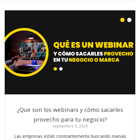
¿Que son los webinars y cómo sacarles
provecho para tu negocio?
septiembre 5, 2023
Las empresas están constantemente buscando nuevas