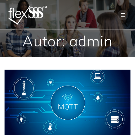
Skip
to
content
Autor:
admin