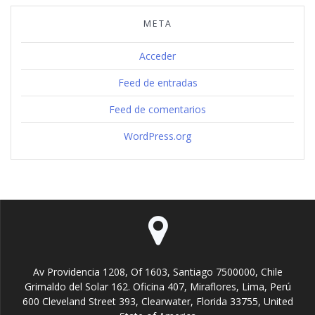
META
Acceder
Feed de entradas
Feed de comentarios
WordPress.org
Av Providencia 1208, Of 1603, Santiago 7500000, Chile
Grimaldo del Solar 162. Oficina 407, Miraflores, Lima, Perú
600 Cleveland Street 393, Clearwater, Florida 33755, United