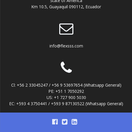
State of America
Km 10.5, Guayaquil 090112, Ecuador
info@flexsss.com
Cl: +56 2 33045247 / +56 9 53697654 (Whatsapp General)
PE: +51 1 7050292
US: +1 727 900 5030
EC: +593 4 3750441 / +593 9 87130522 (Whatsapp General)