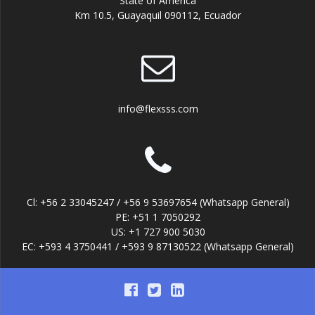
State of America
Km 10.5, Guayaquil 090112, Ecuador
info@flexsss.com
Cl: +56 2 33045247 / +56 9 53697654 (Whatsapp General)
PE: +51 1 7050292
US: +1 727 900 5030
EC: +593 4 3750441 / +593 9 87130522 (Whatsapp General)