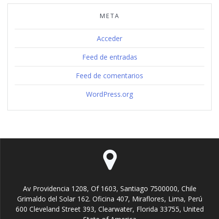
META
Acceder
Feed de entradas
Feed de comentarios
WordPress.org
Av Providencia 1208, Of 1603, Santiago 7500000, Chile
Grimaldo del Solar 162. Oficina 407, Miraflores, Lima, Perú
600 Cleveland Street 393, Clearwater, Florida 33755, United